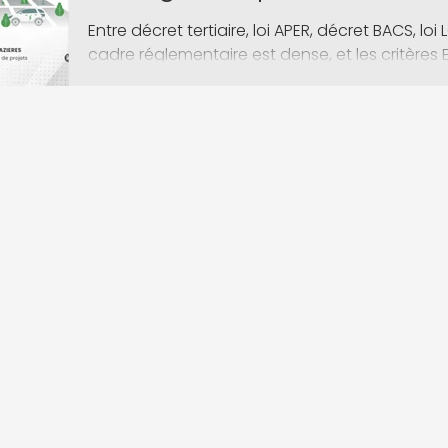
énergie/carbone !
Entre décret tertiaire, loi APER, décret BACS, loi L
cadre réglementaire est dense, et les critères E