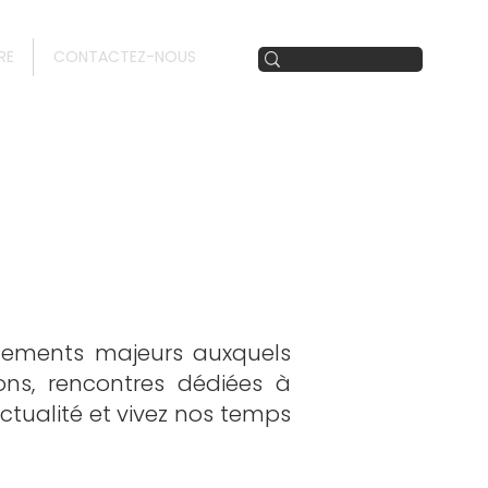
RE
CONTACTEZ-NOUS
nements majeurs auxquels
ions, rencontres dédiées à
actualité et vivez nos temps