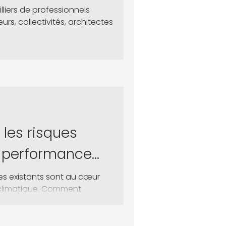
liers de professionnels
rs, collectivités, architectes
 les risques
la performance
e patrimoine
les existants sont au cœur
 climatique. Comment
es bonnes décisions
ent ces chantiers
rbone ? La réponse réside