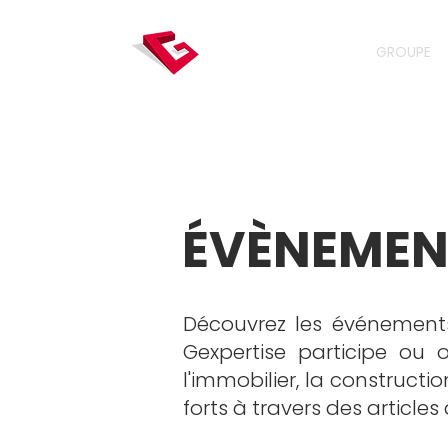
GROUPE
ÉVÈNEMEN
Découvrez les événement
Gexpertise participe ou o
l'immobilier, la constructi
forts à travers des articles