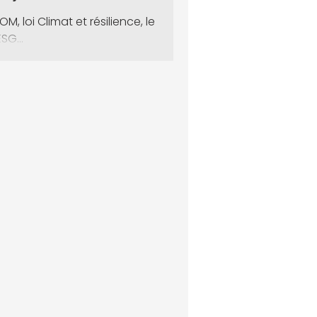
OM, loi Climat et résilience, le
SG...