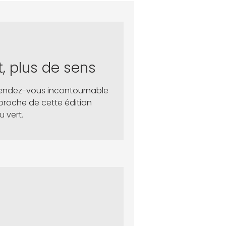
t, plus de sens
rendez-vous incontournable
pproche de cette édition
 vert.