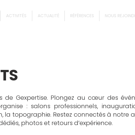
ACTIVITÉS
ACTUALITÉ
RÉFÉRENCES
NOUS REJOIND
TS
s de Gexpertise. Plongez au cœur des évé
rganise : salons professionnels, inaugurat
on, la topographie. Restez connectés à notre 
 dédiés, photos et retours d’expérience.