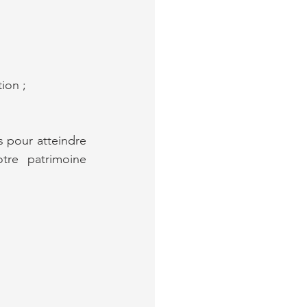
ion ;
s pour atteindre 
tre patrimoine 