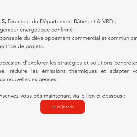
LS,
 Directeur du Département Bâtiment & VRD ;
ngénieur énergétique confirmé ;
ponsable du développement commercial et communicat
rectrice de projets.
occasion d’explorer les stratégies et solutions concrète
one, réduire les émissions thermiques et adapter vo
aux nouvelles exigences.
Inscrivez-vous dès maintenant via le lien ci-dessous : 
Je m'inscris