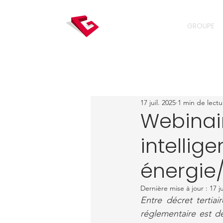
GROUPE
17 juil. 2025
1 min de lectu
Webinair
intellige
énergie
Dernière mise à jour :
17 j
Entre décret tertiai
réglementaire est d