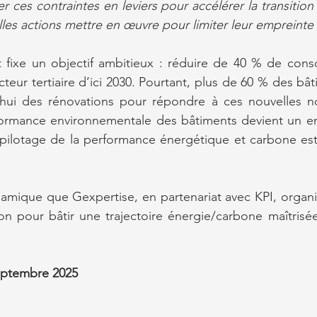
ces contraintes en leviers pour accélérer la transition
les actions mettre en œuvre pour limiter leur empreinte
t fixe un objectif ambitieux : réduire de 40 % de cons
teur tertiaire d’ici 2030. Pourtant, plus de 60 % des bât
’hui des rénovations pour répondre à ces nouvelles n
formance environnementale des bâtiments devient un enj
e pilotage de la performance énergétique et carbone es
amique que Gexpertise, en partenariat avec KPI, organi
tion pour bâtir une trajectoire énergie/carbone maîtrisé
eptembre 2025