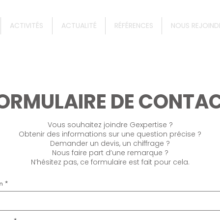
ACTIVITÉS
ACTUALITÉ
RÉFÉRENCES
NOUS REJOIND
ORMULAIRE DE CONTA
Vous souhaitez joindre Gexpertise ?
Obtenir des informations sur une question précise ?
Demander un devis, un chiffrage ?
Nous faire part d’une remarque ?
N’hésitez pas, ce formulaire est fait pour cela.
m