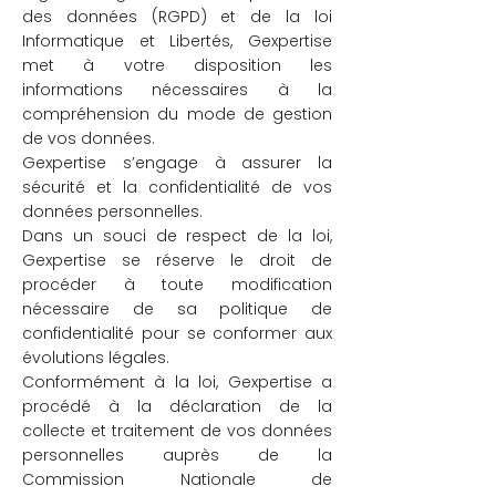
des données (RGPD) et de la loi
Informatique et Libertés, Gexpertise
met à votre disposition les
informations nécessaires à la
compréhension du mode de gestion
de vos données.
Gexpertise s’engage à assurer la
sécurité et la confidentialité de vos
données personnelles.
Dans un souci de respect de la loi,
Gexpertise se réserve le droit de
procéder à toute modification
nécessaire de sa politique de
confidentialité pour se conformer aux
évolutions légales.
Conformément à la loi, Gexpertise a
procédé à la déclaration de la
collecte et traitement de vos données
personnelles auprès de la
Commission Nationale de