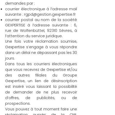
demandes par :
courrier électronique à l’adresse mail
suivante :
rgpd@gestion.gexpertise.fr
courrier postal au nom de la société
GEXPERTISE à l’adresse suivante : 6,
rue de Wolfenbüttel, 92310 Sèvres, à
l’attention du service juridique.
Une fois votre réclamation soumise,
Gexpertise s’engage à vous répondre
dans un délai ne dépassant pas les 30
jours.
Dans tous les courriers électroniques
que vous recevrez de Gexpertise et/ou
des autres filiales du Groupe
Gexpertise, un lien de désinscription
est inséré vous laissant la possibilité
de demander de ne plus recevoir
d’offres, de publicités, ou de
prospections.
Vous pouvez à tout moment faire une
réclamation auprès de la CNIL