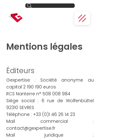
Mentions légales
Éditeurs
Gexpertise : Société anonyme au
capital
2 190 190
euros
RCS Nanterre n° 508 008 984
Siège social : 6 rue de Wolfenbüttel
92310 SEVRES
Téléphone : +33 (0)1 46 26 14 23
Mail commercial :
contact@gexpertise.fr
Mail juridique :