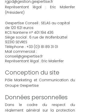
rgpd@gestion.gexpertise.fr
Représentant légal : Eric Malenfer
(Président)
Gexpertise Conseil : SELAS au capital
de 120 621 euros
RCS Nanterre n°
401 194 436
Siège social : 6 rue de Wolfenbüttel
92310 SEVRES
Téléphone :
+33 (0)1 81 89 31 01
Mail commercial :
conseil@gexpertise.fr
Représentant légal : Eric Malenfer
​Conception du site
Pôle Marketing et Communication du
Groupe Gexpertise
Données personnelles
Dans le cadre du respect du
règlement général sur la protection