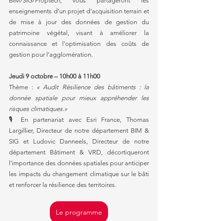
BIM/SIG/Proptech, vous partageront les 
enseignements d’un projet d’acquisition terrain et 
de mise à jour des données de gestion du 
patrimoine végétal, visant à améliorer la 
connaissance et l’optimisation des coûts de 
gestion pour l’agglomération. 
Jeudi 9 octobre – 10h00 à 11h00
Thème : 
« Audit Résilience des bâtiments : la 
donnée spatiale pour mieux appréhender les 
risques climatiques.» 
🎙️ En partenariat avec Esri France, Thomas 
Largillier, Directeur de notre département BIM & 
SIG et Ludovic Danneels, Directeur de notre 
département Bâtiment & VRD, décortiqueront 
l'importance des données spatiales pour anticiper 
les impacts du changement climatique sur le bâti 
et renforcer la résilience des territoires. 
Le programme