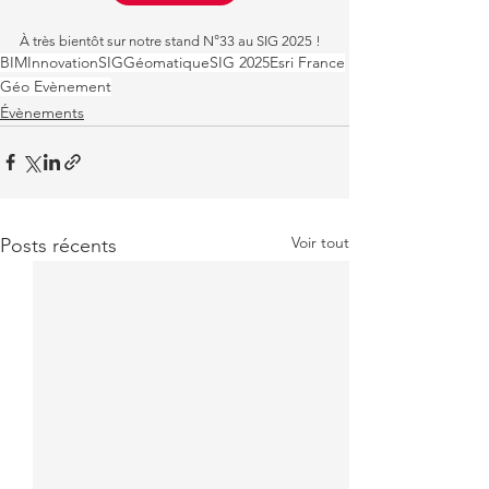
À très bientôt sur notre stand N°33 au SIG 2025 !
BIM
Innovation
SIG
Géomatique
SIG 2025
Esri France
Géo Evènement
Évènements
Voir tout
Posts récents