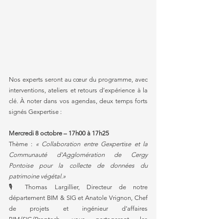
Nos experts seront au cœur du programme, avec 
interventions, ateliers et retours d’expérience à la 
clé. À noter dans vos agendas, deux temps forts 
signés Gexpertise :
Mercredi 8 octobre – 17h00 à 17h25
Thème : 
« Collaboration entre Gexpertise et la 
Communauté d'Agglomération de Cergy 
Pontoise pour la collecte de données du 
patrimoine végétal.»
🎙️ Thomas Largillier, Directeur de notre 
département BIM & SIG et Anatole Vrignon, Chef 
de projets et ingénieur d’affaires 