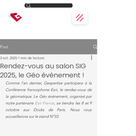
Post
3 oct. 2025
1 min de lecture
Rendez-vous au salon SIG
2025, le Géo événement !
Comme l’an dernier, Gexpertise participera à la 
Conférence francophone Esri, le rendez-vous de 
la géomatique. Le Géo évènement, organisé par 
notre partenaire 
Esri France
, se tiendra les 8 et 9 
octobre aux Docks de Paris. Nous vous 
accueillerons sur le stand N°33.