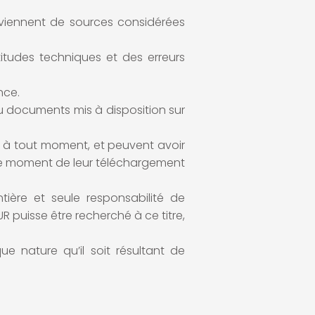
oviennent de sources considérées
itudes techniques et des erreurs
nce.
ou documents mis à disposition sur
s à tout moment, et peuvent avoir
tre le moment de leur téléchargement
ntière et seule responsabilité de
R puisse être recherché à ce titre,
 nature qu’il soit résultant de