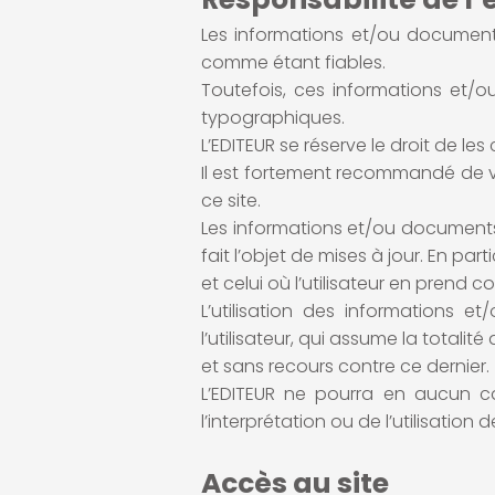
Les informations et/ou documents
comme étant fiables.
Toutefois, ces informations et/
typographiques.
L’EDITEUR se réserve le droit de le
Il est fortement recommandé de vé
ce site.
Les informations et/ou documents 
fait l’objet de mises à jour. En par
et celui où l’utilisateur en prend 
L’utilisation des informations e
l’utilisateur, qui assume la total
et sans recours contre ce dernier.
L’EDITEUR ne pourra en aucun c
l’interprétation ou de l’utilisatio
Accès au site