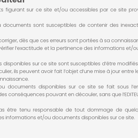
 figurant sur ce site et/ou accessibles par ce site pr
ou documents sont susceptibles de contenir des inexact
s corriger, dès que ces erreurs sont portées à sa connaissa
rifier l’exactitude et la pertinence des informations et/
disponibles sur ce site sont susceptibles d’être modifié
ticulier, ils peuvent avoir fait l’objet d’une mise à jour en
connaissance.
t/ou documents disponibles sur ce site se fait sous l’e
ité des conséquences pouvant en découler, sans que l’EDITEU
as être tenu responsable de tout dommage de quelque
n des informations et/ou documents disponibles sur ce site.