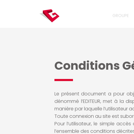
GROUPE
Conditions Gé
Le présent document a pour objet
dénommé l’EDITEUR, met à la dispos
manière par laquelle l’utilisateur a
Toute connexion au site est subo
Pour l’utilisateur, le simple accè
l’ensemble des conditions décrites