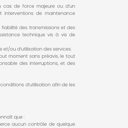
 en cas de force majeure ou d’un
t interventions de maintenance
 fiabilité des transmissions et des
sistance technique vis à vis de
 et/ou d’utilisation des services.
 tout moment sans préavis, le tout
ponsable des interruptions, et des
onditions d’utilisation afin de les
onnaît que :
’exerce aucun contrôle de quelque