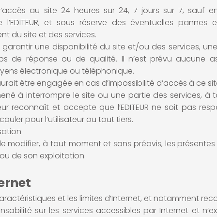
 l’accès au site 24 heures sur 24, 7 jours sur 7, sauf
l’EDITEUR, et sous réserve des éventuelles pannes e
 du site et des services.
garantir une disponibilité du site et/ou des services, une
 de réponse ou de qualité. Il n’est prévu aucune as
moyens électronique ou téléphonique.
aurait être engagée en cas d’impossibilité d’accès à ce site
amené à interrompre le site ou une partie des services, à
ateur reconnaît et accepte que l’EDITEUR ne soit pas res
er pour l’utilisateur ou tout tiers.
sation
 de modifier, à tout moment et sans préavis, les présentes c
ou de son exploitation.
ernet
caractéristiques et les limites d’Internet, et notamment rec
sabilité sur les services accessibles par Internet et n