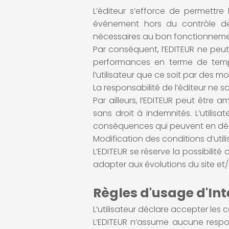
L’éditeur s’efforce de permettre
événement hors du contrôle de 
nécessaires au bon fonctionnement
Par conséquent, l’EDITEUR ne peut 
performances en terme de temps
l’utilisateur que ce soit par des 
La responsabilité de l’éditeur ne s
Par ailleurs, l’EDITEUR peut être 
sans droit à indemnités. L’utilis
conséquences qui peuvent en découl
Modification des conditions d’utili
L’EDITEUR se réserve la possibilité
adapter aux évolutions du site et/
Règles d'usage d'Int
L’utilisateur déclare accepter les 
L’EDITEUR n’assume aucune respon