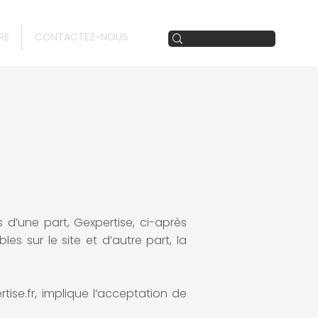
RE
CONTACTEZ-NOUS
 d’une part, Gexpertise, ci-après
les sur le site et d’autre part, la
rtise.fr, implique l’acceptation de