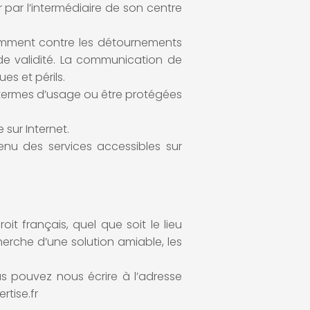
 par l’intermédiaire de son centre
otamment contre les détournements
de validité. La communication de
es et périls.
n termes d’usage ou être protégées
 sur Internet.
enu des services accessibles sur
oit français, quel que soit le lieu
herche d’une solution amiable, les
us pouvez nous écrire à l’adresse
rtise.fr