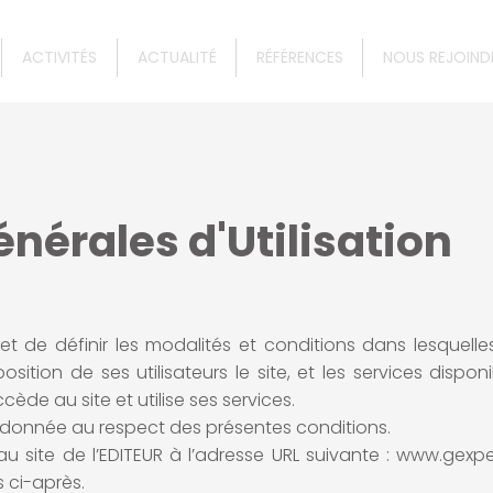
ACTIVITÉS
ACTUALITÉ
RÉFÉRENCES
NOUS REJOIND
nérales d'Utilisation
 de définir les modalités et conditions dans lesquelles
ition de ses utilisateurs le site, et les services disponib
ccède au site et utilise ses services.
rdonnée au respect des présentes conditions.
s au site de l’EDITEUR à l’adresse URL suivante : www.gexpe
 ci-après.