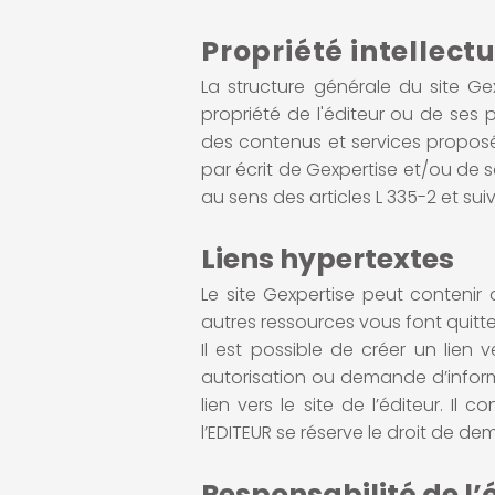
Propriété intellectu
La structure générale du site Ge
propriété de l'éditeur ou de ses 
des contenus et services proposés
par écrit de Gexpertise et/ou de s
au sens des articles L 335-2 et sui
Liens hypertextes
Le site Gexpertise peut contenir d
autres ressources vous font quitter
Il est possible de créer un lien
autorisation ou demande d’informat
lien vers le site de l’éditeur. I
l’EDITEUR se réserve le droit de de
Responsabilité de l’