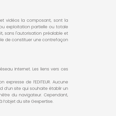
s et vidéos la composant, sont la
u exploitation partielle ou totale
, sans l'autorisation préalable et
ible de constituer une contrefaçon
éseau Internet. Les liens vers ces
ion expresse de l’EDITEUR. Aucune
 d’un site qui souhaite établir un
 fenêtre du navigateur. Cependant,
 l’objet du site Gexpertise.