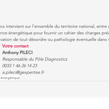
s intervient sur l’ensemble du territoire national, entre 
nce énergétique pour fournir un cahier des charges préc
novation de tout désordre ou pathologie éventuelle dans v
Votre contact
Anthony PILECI
Responsable du Pôle Diagnostics
0033 1 46 26 14 23
a.pileci@gexpertise.fr
 énergétique