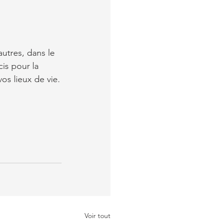
autres, dans le 
is pour la 
os lieux de vie.
Voir tout