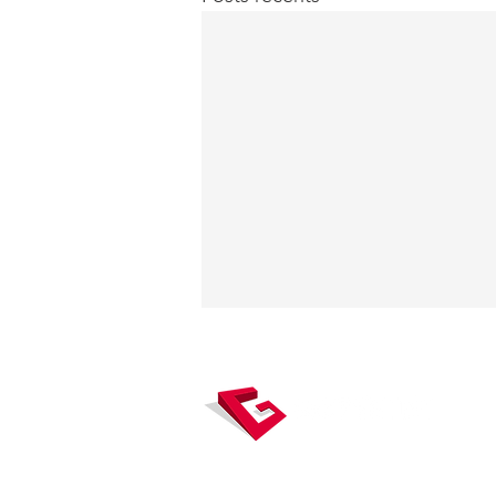
Gexpertise, véritable carrefour