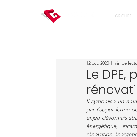
GROUPE
12 oct. 2020
1 min de lect
Le DPE, 
rénovat
Il symbolise un nou
par l’appui ferme de
enjeu désormais strat
énergétique, inca
rénovation énergétiq