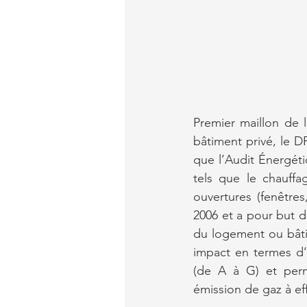
Premier maillon de 
bâtiment privé, le D
que l’Audit Énergétiq
tels que le chauffag
ouvertures (fenêtre
2006 et a pour but d
du logement ou bâti
impact en termes d’
(de A à G) et perme
émission de gaz à eff