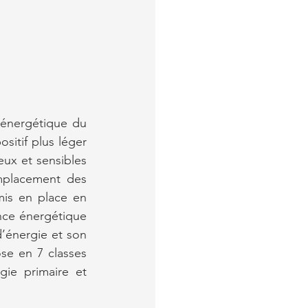
énergétique du 
itif plus léger 
eux et sensibles 
emplacement des 
mis en place en 
nce énergétique 
’énergie et son 
e en 7 classes 
ie primaire et 