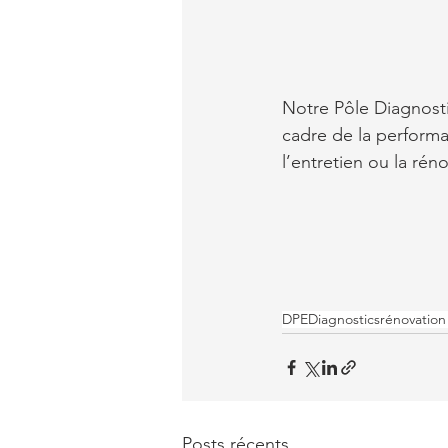
Notre Pôle Diagnostic
cadre de la performa
l’entretien ou la ré
DPE
Diagnostics
rénovation
Posts récents