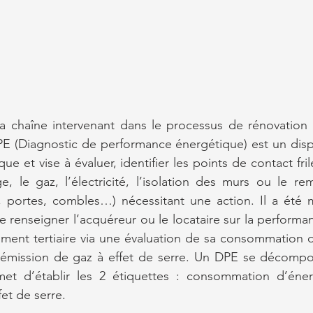
la chaîne intervenant dans le processus de rénovation 
PE (Diagnostic de performance énergétique) est un dispos
ue et vise à évaluer, identifier les points de contact fril
e, le gaz, l’électricité, l’isolation des murs ou le r
s, portes, combles…) nécessitant une action. Il a été 
e renseigner l’acquéreur ou le locataire sur la performa
ment tertiaire via une évaluation de sa consommation d
émission de gaz à effet de serre. Un DPE se décompos
t d’établir les 2 étiquettes : consommation d’énerg
et de serre.