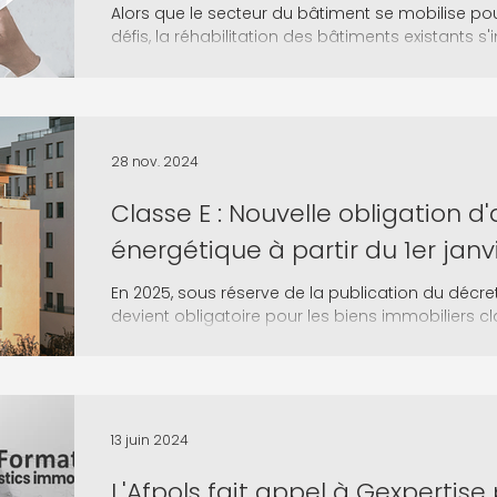
Alors que le secteur du bâtiment se mobilise po
défis, la réhabilitation des bâtiments existants 
28 nov. 2024
Classe E : Nouvelle obligation d'
énergétique à partir du 1er janv
En 2025, sous réserve de la publication du décret
devient obligatoire pour les biens immobiliers cl
13 juin 2024
L'Afpols fait appel à Gexpertise