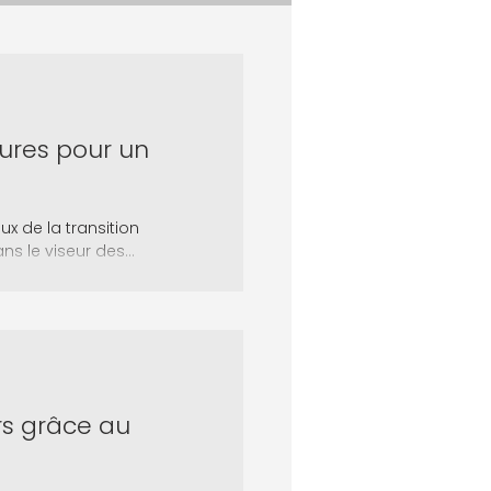
sures pour un
x de la transition
s le viseur des...
rs grâce au