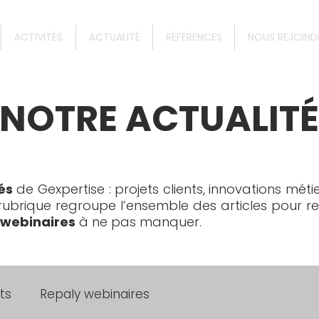
ACTIVITÉS
ACTUALITÉ
RÉFÉRENCES
NOUS REJOIND
NOTRE ACTUALITÉ
és
de Gexpertise : projets clients, innovations mét
e rubrique regroupe l’ensemble des articles pour r
webinaires
à ne pas manquer.
ts
Repaly webinaires