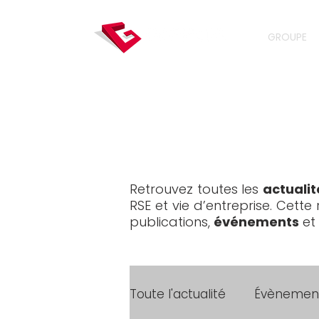
GROUPE
Retrouvez toutes les
actualit
RSE et vie d’entreprise. Cett
publications,
événements
et
Toute l'actualité
Évènemen