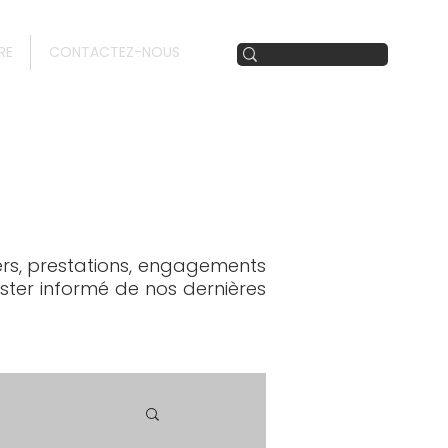
RE
CONTACTEZ-NOUS
iers, prestations, engagements
ester informé de nos dernières