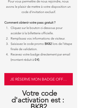
Pour vous permettre de nous rejoindre, nous 
avons le plaisir de mettre à votre disposition un 
code d'invitation exclusif.
Comment obtenir votre pass gratuit ?
Cliquez sur le bouton ci-dessous pour 
accéder à la billetterie officielle.
Remplissez vos informations de visiteur.
Saisissez le code promo 
BK82
 lors de l'étape 
finale de validation.
Recevez votre badge directement par email 
(montant réduit à 
0 €
).
JE RÉSERVE MON BADGE OFFERT
  Votre code 
d'activation est : 
BK82