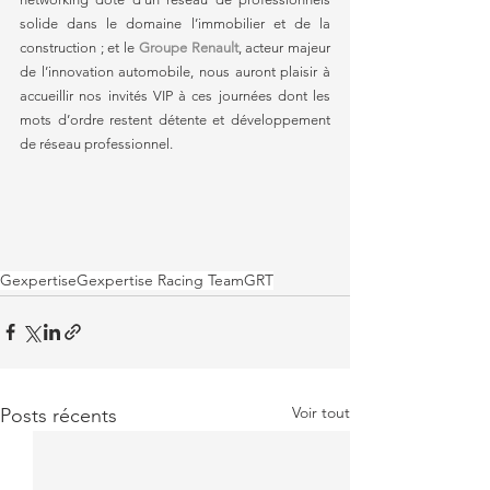
solide dans le domaine l’immobilier et de la 
construction ; et le 
Groupe Renault
, acteur majeur 
de l’innovation automobile, nous auront plaisir à 
accueillir nos invités VIP à ces journées dont les 
mots d’ordre restent détente et développement 
de réseau professionnel.
Gexpertise
Gexpertise Racing Team
GRT
Voir tout
Posts récents