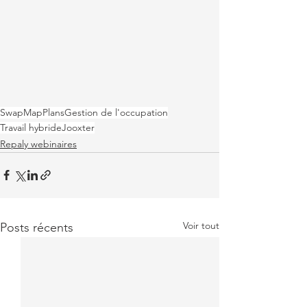
SwapMap
Plans
Gestion de l'occupation
Travail hybride
Jooxter
Repaly webinaires
Voir tout
Posts récents