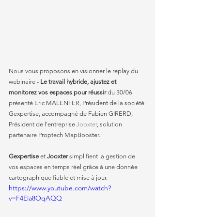
Nous vous proposons en visionner le replay du 
webinaire - 
Le travail hybride, ajustez et 
monitorez vos espaces pour réussir
 du 30/06 
présenté Eric MALENFER, Président de la société 
Gexpertise, accompagné de Fabien GIRERD, 
Président de l'entreprise 
Jooxter
, solution 
partenaire Proptech MapBooster.
Gexpertise
 et 
Jooxter
 simplifient la gestion de 
vos espaces en temps réel grâce à une donnée 
cartographique fiable et mise à jour.
https://www.youtube.com/watch?
v=F4Eia8OqAQQ