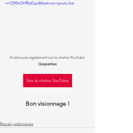
v=Q99xOHRqGyo&feature=youtu.be
À retrouver également sur la chaîne YouTube 
Gexpertise
Voir la chaîne YouTube
Bon visionnage !
Repaly webinaires