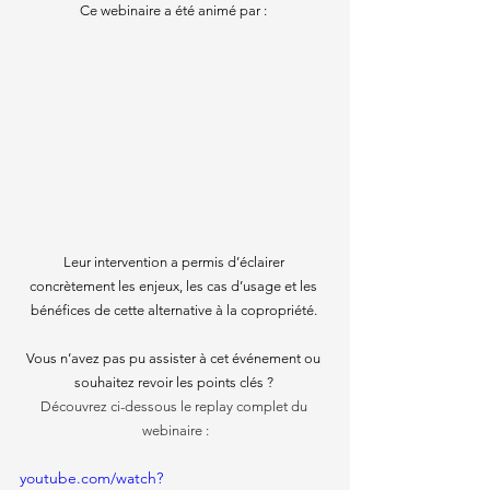
Ce webinaire a été animé par : 
Leur intervention a permis d’éclairer 
concrètement les enjeux, les cas d’usage et les 
bénéfices de cette alternative à la copropriété. 
Vous n’avez pas pu assister à cet événement ou 
souhaitez revoir les points clés ? 
Découvrez ci-dessous le replay complet du 
webinaire :
youtube.com/watch?