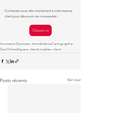
Connectez-vous dès maintenant à votre espace 
client pour découvrir ces nouveautés :
Cliquez-ici
Innovation
Données immobilières
Cartographie
GexOnline
Espace client
Livrables client
Voir tout
Posts récents