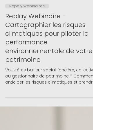
1 déc. 2025
Repaly webinaires
Replay Webinaire -
Cartographier les risques
climatiques pour piloter la
performance
environnementale de votre
patrimoine
Vous êtes bailleur social, foncière, collectivité
ou gestionnaire de patrimoine ? Comment
anticiper les risques climatiques et prendre
les bonnes décisions d’investissement ?
Comment piloter efficacement ces
chantiers complexes et progresser vers la
neutralité carbone ? La réhabilitation et la