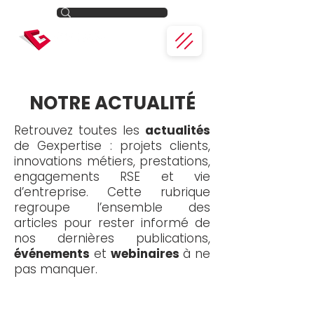
NOTRE ACTUALITÉ
Retrouvez toutes les
actualités
de Gexpertise : projets clients,
innovations métiers, prestations,
engagements RSE et vie
d’entreprise. Cette rubrique
regroupe l’ensemble des
articles pour rester informé de
nos dernières publications,
événements
et
webinaires
à ne
pas manquer.
Toute l'actualité