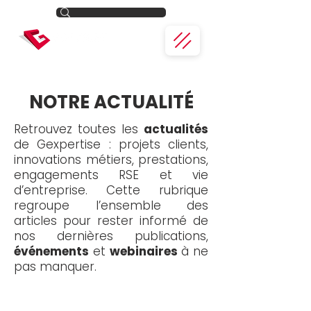
NOTRE ACTUALITÉ
Retrouvez toutes les
actualités
de Gexpertise : projets clients,
innovations métiers, prestations,
engagements RSE et vie
d’entreprise. Cette rubrique
regroupe l’ensemble des
articles pour rester informé de
nos dernières publications,
événements
et
webinaires
à ne
pas manquer.
Toute l'actualité