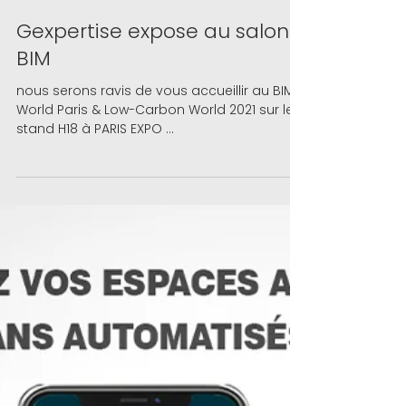
2 juin 2021
Gexpertise expose au salon
BIM
nous serons ravis de vous accueillir au BIM
World Paris & Low-Carbon World 2021 sur le
stand H18 à PARIS EXPO ...