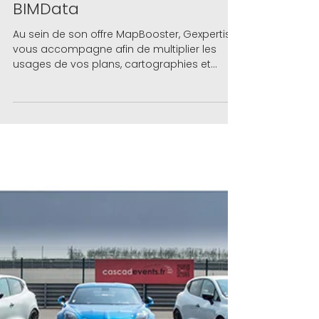
22 avr. 2021
PARTENAIRES : Gexpertise
vous présente la société
BIMData
Au sein de son offre MapBooster, Gexpertise
vous accompagne afin de multiplier les
usages de vos plans, cartographies et
maquettes numérique