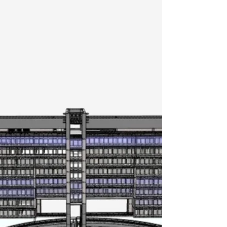
notre partenaire INSITEO
N'hésitez pas à visionner le replay du
webinaire - Optimisez vos espaces avec
des plans automatisés du 3/06 par la
société Gexpertise ...