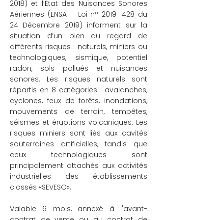
2018) et l’État des Nuisances Sonores
Aériennes (ENSA – Loi n°
2019-1428
du
24 Décembre 2019) informent sur la
situation d’un bien au regard de
différents risques : naturels, miniers ou
technologiques, sismique, potentiel
radon, sols pollués et nuisances
sonores. Les risques naturels sont
répartis en 8 catégories : avalanches,
cyclones, feux de forêts, inondations,
mouvements de terrain, tempêtes,
séismes et éruptions volcaniques. Les
risques miniers sont liés aux cavités
souterraines artificielles, tandis que
ceux technologiques sont
principalement attachés aux activités
industrielles des établissements
classés «SEVESO».
Valable 6 mois, annexé à l'avant-
contrat de vente ou au contrat de