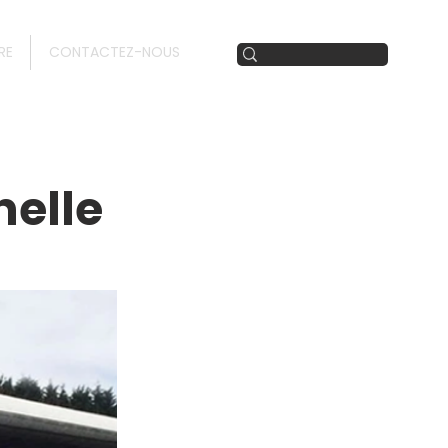
RE
CONTACTEZ-NOUS
helle