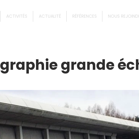
ACTIVITÉS
ACTUALITÉ
RÉFÉRENCES
NOUS REJOIND
graphie grande éc