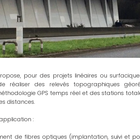
ropose, pour des projets linéaires ou surfaciq
de réaliser des relevés topographiques géor
 méthodologie GPS temps réel et des stations total
es distances.
pplication :
ment de fibres optiques (implantation, suivi et po