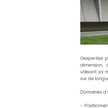
Gexpertise p
dimension, 
utilisant sa
sur de longu
Domaines d’a
- Positionne