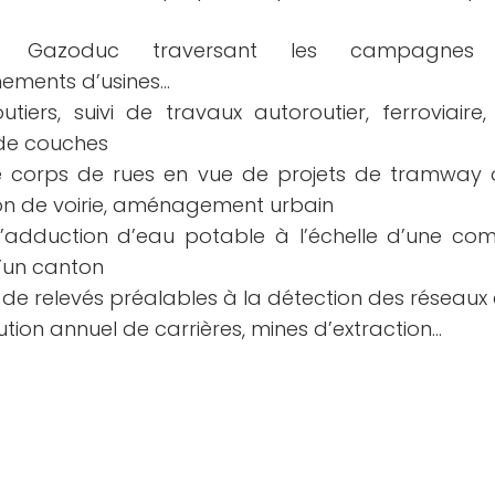
ne, Gazoduc traversant les campagne
nements d’usines…
utiers, suivi de travaux autoroutier, ferroviaire,
de couches
e corps de rues en vue de projets de tramway 
ion de voirie, aménagement urbain
’adduction d’eau potable à l’échelle d’une c
un canton
n de relevés préalables à la détection des réseaux
lution annuel de carrières, mines d’extraction…
Liens utiles