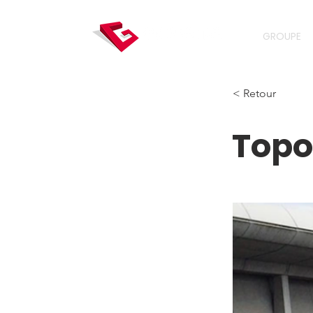
GROUPE
< Retour
Topo