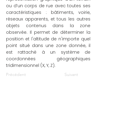
ou d’un corps de rue avec toutes ses
caractéristiques : bâtiments, voirie,
réseaux apparents, et tous les autres
objets contenus dans la zone
observée. Il permet de déterminer la
position et l'altitude de n'importe quel
point situé dans une zone donnée, il
est rattaché à un système de
coordonnées géographiques
tridimensionnel (X, Y, Z).
Précédent
Suivant