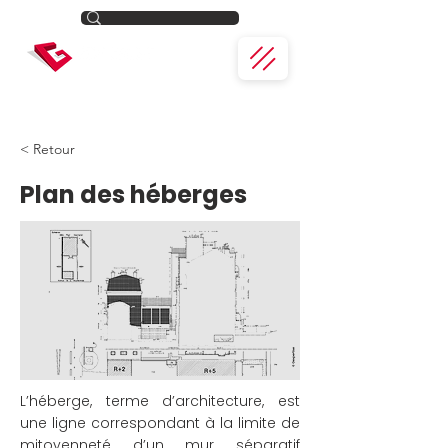
< Retour
Plan des héberges
L’héberge, terme d’architecture, est
une ligne correspondant à la limite de
mitoyenneté d’un mur séparatif