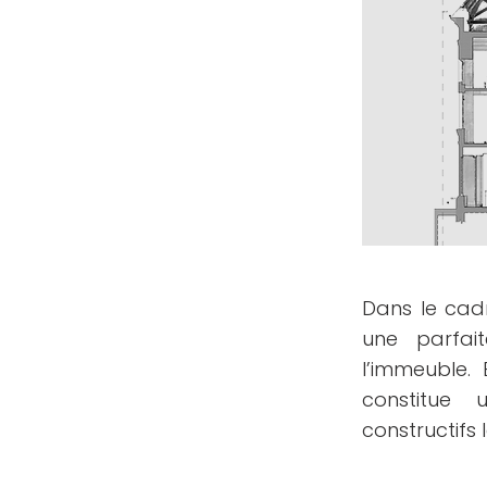
Dans le cadr
une parfai
l’immeuble.
constitue 
constructifs 