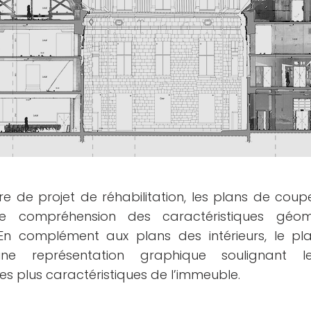
e de projet de réhabilitation, les plans de cou
te compréhension des caractéristiques géom
 En complément aux plans des intérieurs, le p
une représentation graphique soulignant l
les plus caractéristiques de l’immeuble.