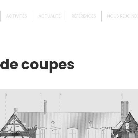
ACTIVITÉS
ACTUALITÉ
RÉFÉRENCES
NOUS REJOIND
 de coupes