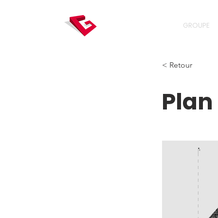
GROUPE
< Retour
Plan