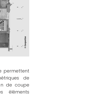
pe permettent
étriques de
lan de coupe
es éléments