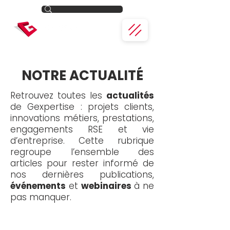
NOTRE ACTUALITÉ
Retrouvez toutes les
actualités
de Gexpertise : projets clients,
innovations métiers, prestations,
engagements RSE et vie
d’entreprise. Cette rubrique
regroupe l’ensemble des
articles pour rester informé de
nos dernières publications,
événements
et
webinaires
à ne
pas manquer.
Toute l'actualité