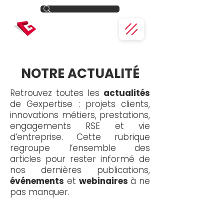
NOTRE ACTUALITÉ
Retrouvez toutes les
actualités
de Gexpertise : projets clients,
innovations métiers, prestations,
engagements RSE et vie
d’entreprise. Cette rubrique
regroupe l’ensemble des
articles pour rester informé de
nos dernières publications,
événements
et
webinaires
à ne
pas manquer.
Toute l'actualité