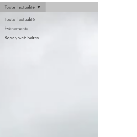
Toute l'actualité
Toute l'actualité
Évènements
Repaly webinaires