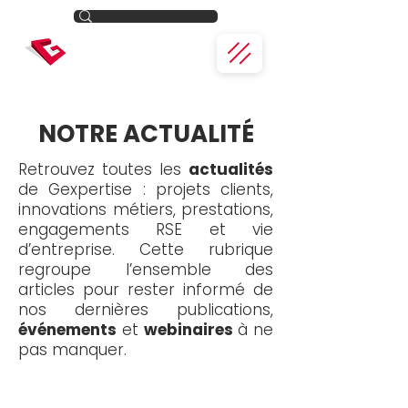
NOTRE ACTUALITÉ
Retrouvez toutes les
actualités
de Gexpertise : projets clients,
innovations métiers, prestations,
engagements RSE et vie
d’entreprise. Cette rubrique
regroupe l’ensemble des
articles pour rester informé de
nos dernières publications,
événements
et
webinaires
à ne
pas manquer.
Toute l'actualité