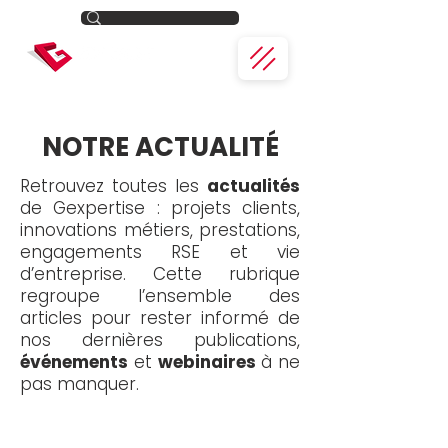
NOTRE ACTUALITÉ
Retrouvez toutes les
actualités
de Gexpertise : projets clients,
innovations métiers, prestations,
engagements RSE et vie
d’entreprise. Cette rubrique
regroupe l’ensemble des
articles pour rester informé de
nos dernières publications,
événements
et
webinaires
à ne
pas manquer.
Toute l'actualité