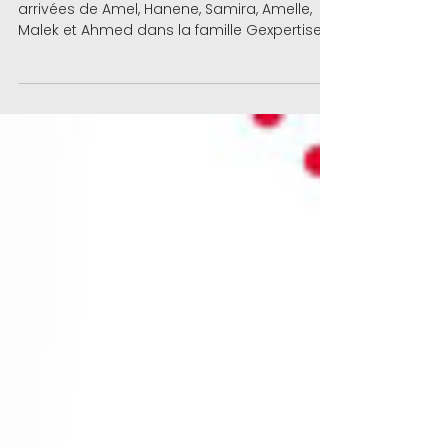
rejoignent Gexpertise !
Nos équipes de Tunisie s’enrichissent des
arrivées de Amel, Hanene, Samira, Amelle,
Malek et Ahmed dans la famille Gexpertise.