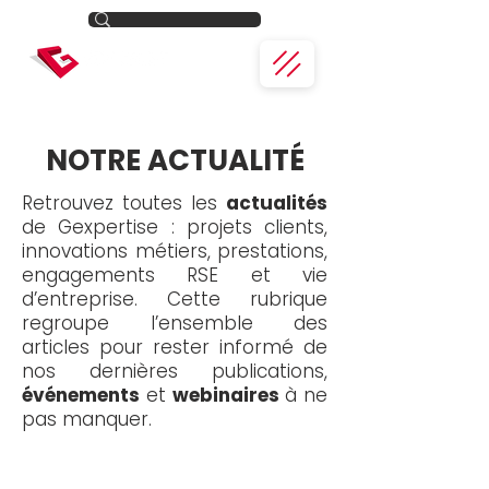
NOTRE ACTUALITÉ
Retrouvez toutes les
actualités
de Gexpertise : projets clients,
innovations métiers, prestations,
engagements RSE et vie
d’entreprise. Cette rubrique
regroupe l’ensemble des
articles pour rester informé de
nos dernières publications,
événements
et
webinaires
à ne
pas manquer.
Toute l'actualité