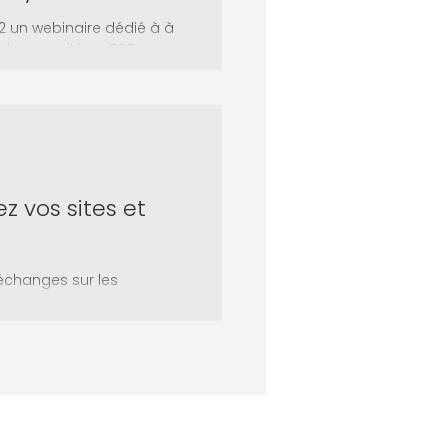
2 un webinaire dédié à à
 de vos critères ESG
z vos sites et
échanges sur les