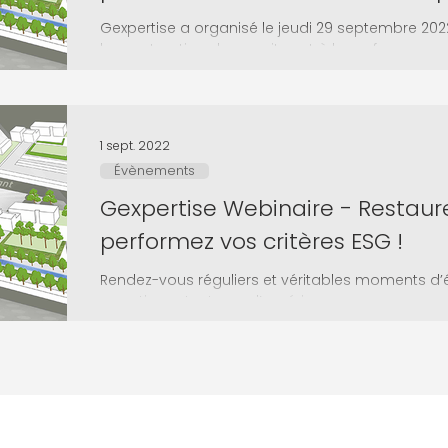
Gexpertise a organisé le jeudi 29 septembre 202
la renaturation de vos sites et à la performance
1 sept. 2022
Évènements
Gexpertise Webinaire - Restaure
performez vos critères ESG !
Rendez-vous réguliers et véritables moments d’
expertises et retours d’expériences,