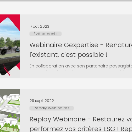
17 oct. 2023
Évènements
Webinaire Gexpertise - Renature
l'existant, c'est possible !
En collaboration avec son partenaire paysagist
Gexpertise a le plaisir de vous inviter au webinair
29 sept. 2022
Repaly webinaires
Replay Webinaire - Restaurez vo
performez vos critères ESG ! Re