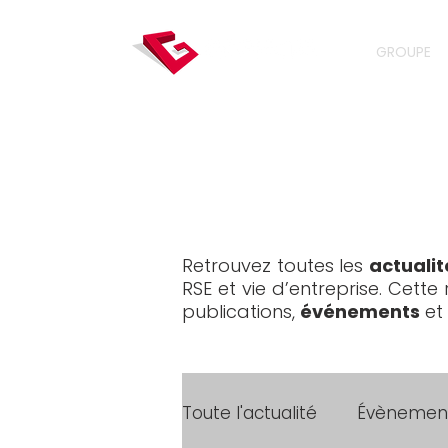
GROUPE
Retrouvez toutes les
actualit
RSE et vie d’entreprise. Cett
publications,
événements
et
Toute l'actualité
Évènemen