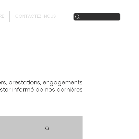
RE
CONTACTEZ-NOUS
iers, prestations, engagements
ester informé de nos dernières