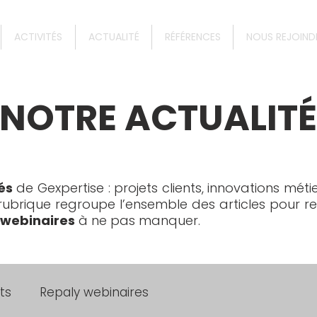
ACTIVITÉS
ACTUALITÉ
RÉFÉRENCES
NOUS REJOIND
NOTRE ACTUALITÉ
és
de Gexpertise : projets clients, innovations mét
e rubrique regroupe l’ensemble des articles pour r
webinaires
à ne pas manquer.
ts
Repaly webinaires