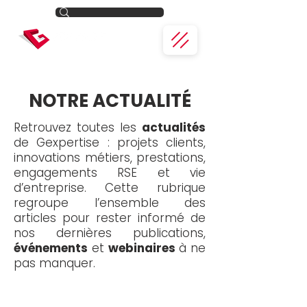
NOTRE ACTUALITÉ
Retrouvez toutes les
actualités
de Gexpertise : projets clients,
innovations métiers, prestations,
engagements RSE et vie
d’entreprise. Cette rubrique
regroupe l’ensemble des
articles pour rester informé de
nos dernières publications,
événements
et
webinaires
à ne
pas manquer.
Toute l'actualité