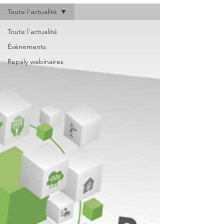
Toute l'actualité
Toute l'actualité
Évènements
Repaly webinaires