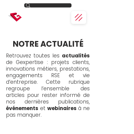
NOTRE ACTUALITÉ
Retrouvez toutes les
actualités
de Gexpertise : projets clients,
innovations métiers, prestations,
engagements RSE et vie
d’entreprise. Cette rubrique
regroupe l’ensemble des
articles pour rester informé de
nos dernières publications,
événements
et
webinaires
à ne
pas manquer.
Toute l'actualité