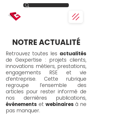
NOTRE ACTUALITÉ
Retrouvez toutes les
actualités
de Gexpertise : projets clients,
innovations métiers, prestations,
engagements RSE et vie
d’entreprise. Cette rubrique
regroupe l’ensemble des
articles pour rester informé de
nos dernières publications,
événements
et
webinaires
à ne
pas manquer.
Toute l'actualité