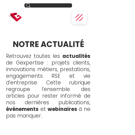
NOTRE ACTUALITÉ
Retrouvez toutes les
actualités
de Gexpertise : projets clients,
innovations métiers, prestations,
engagements RSE et vie
d’entreprise. Cette rubrique
regroupe l’ensemble des
articles pour rester informé de
nos dernières publications,
événements
et
webinaires
à ne
pas manquer.
Toute l'actualité