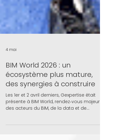
4 mai
BIM World 2026 : un
écosystème plus mature,
des synergies à construire
Les 1er et 2 avril derniers, Gexpertise était
présente à BIM World, rendez‑vous majeur
des acteurs du BIM, de la data et de
l’innovation appliquée aux métiers de
l’immobilier, de la construction et de
l’aménagement.