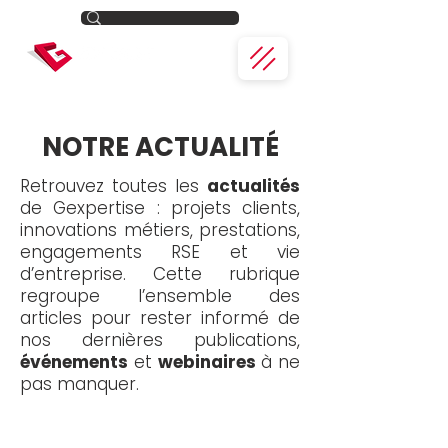
NOTRE ACTUALITÉ
Retrouvez toutes les
actualités
de Gexpertise : projets clients,
innovations métiers, prestations,
engagements RSE et vie
d’entreprise. Cette rubrique
regroupe l’ensemble des
articles pour rester informé de
nos dernières publications,
événements
et
webinaires
à ne
pas manquer.
Toute l'actualité