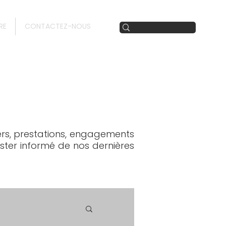
RE
CONTACTEZ-NOUS
iers, prestations, engagements
ester informé de nos dernières