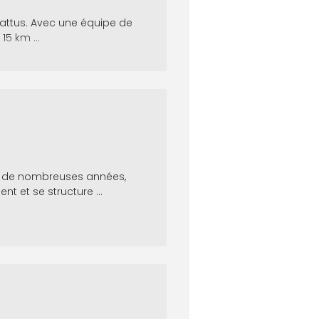
battus. Avec une équipe de
15 km ...
is de nombreuses années,
 et se structure ...