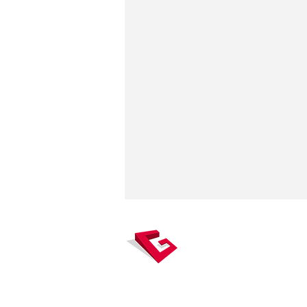
Gexpertise, véritable carrefour
mesure, concentre des expertises 