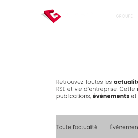
GROUPE
Retrouvez toutes les
actualit
RSE et vie d’entreprise. Cett
publications,
événements
et
Toute l'actualité
Évènemen