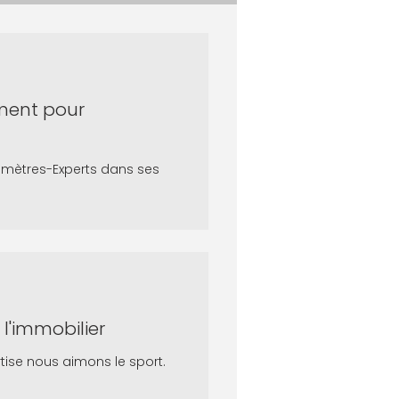
rment pour
mètres-Experts dans ses
 l'immobilier
ise nous aimons le sport.