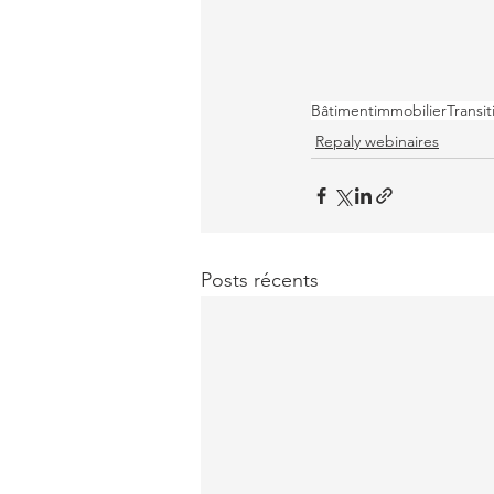
Bâtiment
immobilier
Transi
Repaly webinaires
Posts récents