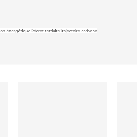
tion énergétique
Décret tertiaire
Trajectoire carbone