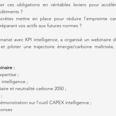
 ces obligations en véritables leviers pour accélérer
bâtiments ?
ncrètes mettre en place pour réduire l’empreinte ca
réparant vos actifs aux futures normes ?
nariat avec KPI intelligence, a organisé un webinaire dé
 et piloter une trajectoire énergie/carbone maîtrisée,
naire :
pertise ;
 intelligence ;
ire et neutralité carbone 2050 ;
 ;
émonstration sur l’outil CAPEX intelligence ;
ponses