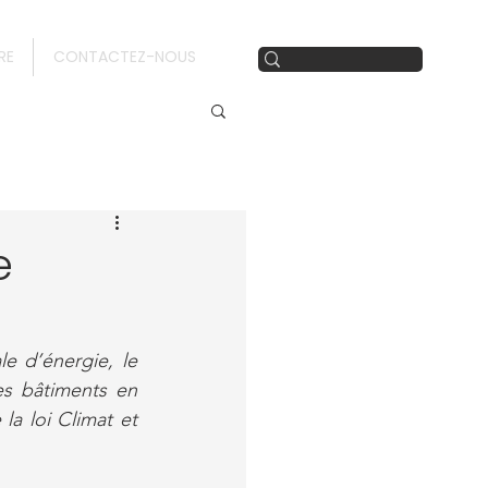
RE
CONTACTEZ-NOUS
e
e d’énergie, le 
s bâtiments en 
a loi Climat et 