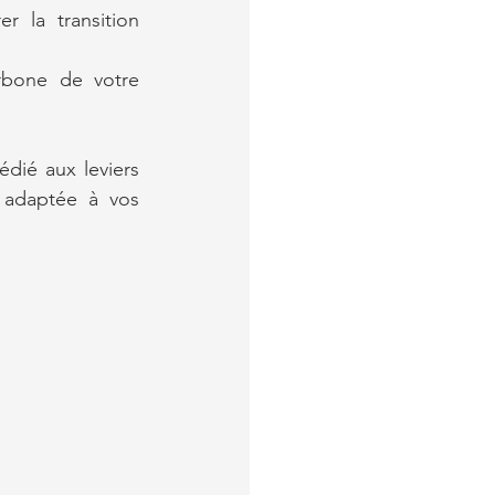
 la transition 
rbone de votre 
dié aux leviers 
 adaptée à vos 