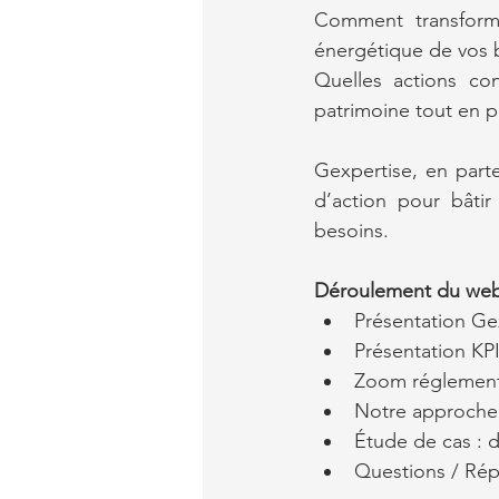
Comment transformer
énergétique de vos 
Quelles actions co
patrimoine tout en p
Gexpertise, en parte
d’action pour bâtir
besoins.
Déroulement du webi
Présentation Gex
Présentation KPI
Zoom réglementa
Notre approche
Étude de cas : d
Questions / Ré