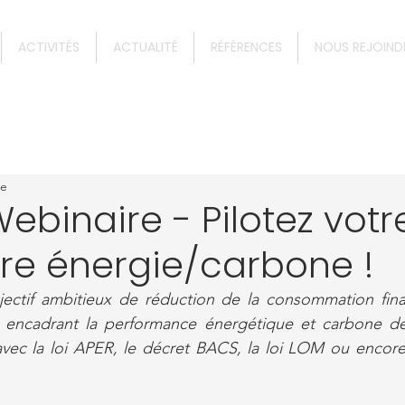
ACTIVITÉS
ACTUALITÉ
RÉFÉRENCES
NOUS REJOIND
re
ebinaire - Pilotez votr
ire énergie/carbone !
bjectif ambitieux de réduction de la consommation final
 encadrant la performance énergétique et carbone de
vec la loi APER, le décret BACS, la loi LOM ou encore l